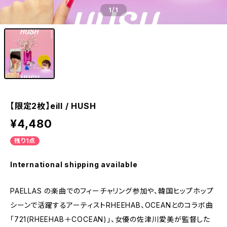
1
/1
【限定2枚】eill / HUSH
¥4,480
残り1点
International shipping available
PAELLAS の楽曲でのフィーチャリング参加や、韓国ヒップホップ
シーンで活躍するアーティストRHEEHAB、OCEANとのコラボ曲
「721(RHEEHAB＋COCEAN)」、女優の佐津川愛美が監督した