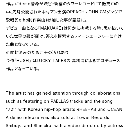
作品がdemo音源が渋谷・新宿のタワーレコードにて販売中の
中、先月公開された中村アン出演のPEACH JOHN CMソングで
歌唱(Seiho制作楽曲)参加した事が話題に。
デビュー曲となる「MAKUAKE」は何かに挑戦する時、思い描いて
いた世界の幕が開け、答えを模索するティーンエージャーに向け
た曲となっている。
※開封済みのため若干の汚れあり
今作「HUSH」 はLUCKY TAPESの 高橋海によるプロデュース
作品となっている。
The artist has gained attention through collaborations
such as featuring on PAELLAS tracks and the song
“721” with Korean hip-hop artists RHEEHAB and OCEAN.
A demo release was also sold at Tower Records
Shibuya and Shinjuku, with a video directed by actress