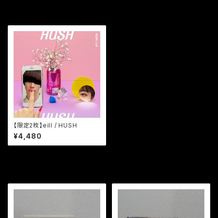
最近チェックした商品
【限定2枚】eill / HUSH
¥4,480
同じカテゴリの商品